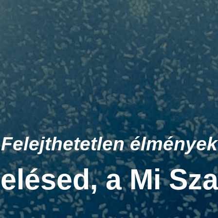
Felejthetetlen élmények
zelésed, a Mi Sz