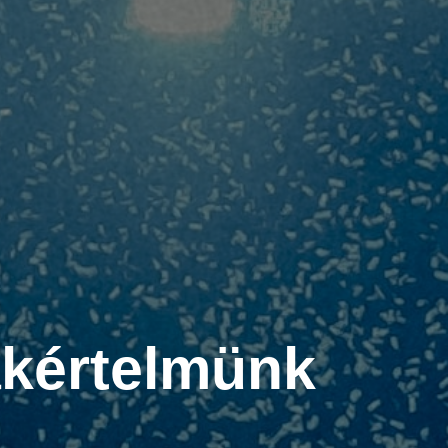
akértelmünk