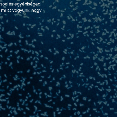
usod és egyéniséged.
 mi itt vagyunk, hogy