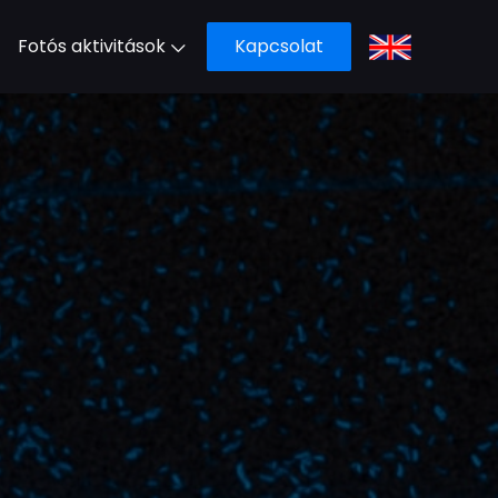
Fotós aktivitások
Kapcsolat