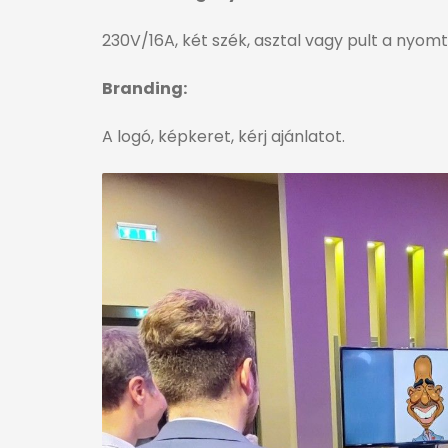
230V/16A, két szék, asztal vagy pult a nyom
Branding:
A logó, képkeret, kérj ajánlatot.