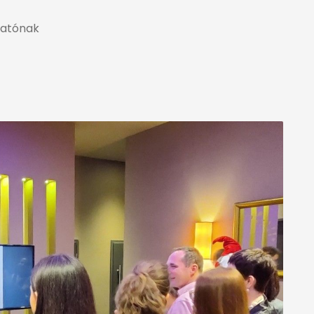
tatónak