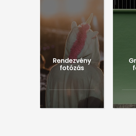
Rendezvény
Gr
fotózás