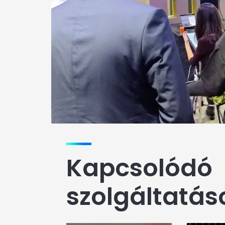
Kapcsolódó
szolgáltatás