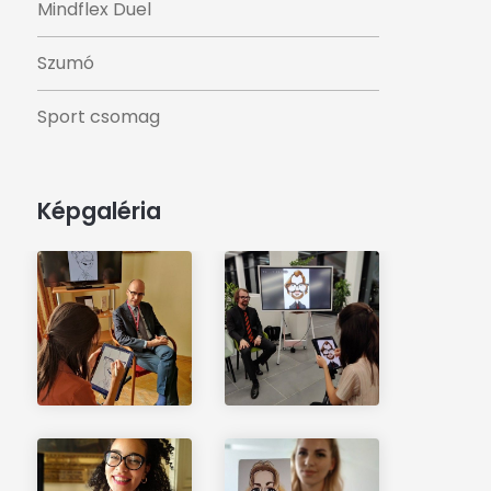
Mindflex Duel
Szumó
Sport csomag
Képgaléria