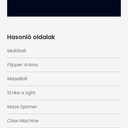
Hasonló oldalak
Multiball
Flipper Aréna
MazeBall
Strike a Light
Maze Spinner
Claw Machine