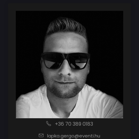
+36 70 389 0183
lapka.gergo@eventi.hu