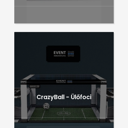
CrazyBall - Ülőfoci