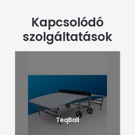
Kapcsolódó
szolgáltatások
TeqBall