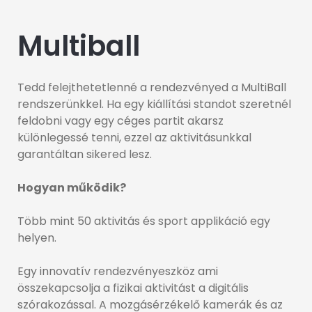
Multiball
Tedd felejthetetlenné a rendezvényed a MultiBall
rendszerünkkel. Ha egy kiállítási standot szeretnél
feldobni vagy egy céges partit akarsz
különlegessé tenni, ezzel az aktivitásunkkal
garantáltan sikered lesz.
Hogyan működik?
Több mint 50 aktivitás és sport applikáció egy
helyen.
Egy innovatív rendezvényeszköz ami
összekapcsolja a fizikai aktivitást a digitális
szórakozással. A mozgásérzékelő kamerák és az