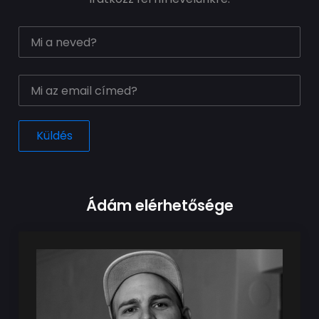
Ádám elérhetősége