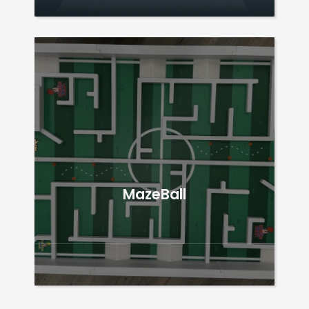
MazeBall