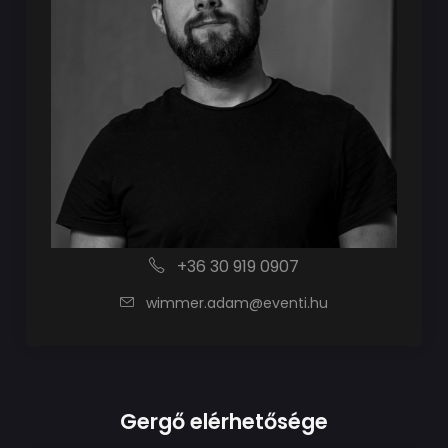
+36 30 919 0907
wimmer.adam@eventi.hu
Gergő elérhetősége