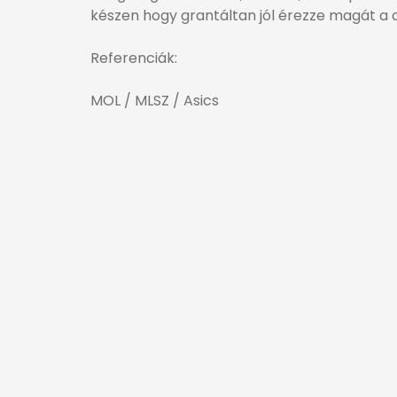
készen hogy grantáltan jól érezze magát a 
Referenciák:
MOL / MLSZ / Asics