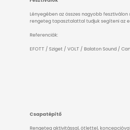
Fesztiválok
Lényegében az összes nagyobb fesztiválon 
rengeteg tapasztalattal tudjuk segíteni az e
Referenciák:
EFOTT / Sziget / VOLT / Balaton Sound / Ca
Csapatépítő
Rengeteg aktivitással, ötlettel, koncepcióval