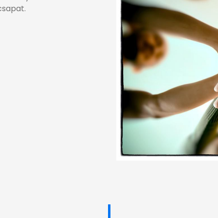
csapat.