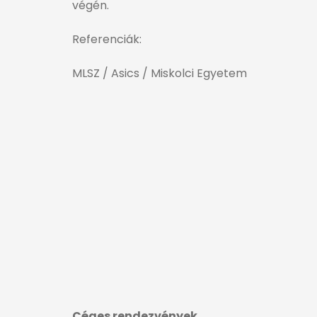
végén.
Referenciák:
MLSZ / Asics / Miskolci Egyetem
Céges rendezvények