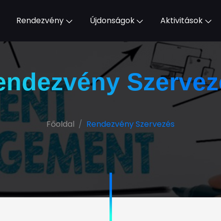
Rendezvény
Újdonságok
Aktivitások
endezvény Szervez
Főoldal
Rendezvény Szervezés