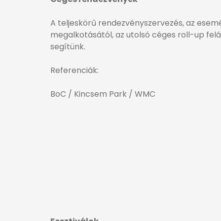
A teljeskörű rendezvényszervezés, az ese
megalkotásától, az utolsó céges roll-up fel
segítünk.
Referenciák:
BoC / Kincsem Park / WMC