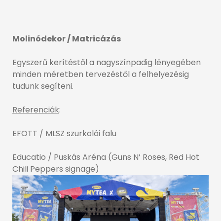
Molinódekor / Matricázás
Egyszerű kerítéstől a nagyszínpadig lényegében
minden méretben tervezéstől a felhelyezésig
tudunk segíteni.
Referenciák
:
EFOTT / MLSZ szurkolói falu
Educatio / Puskás Aréna (Guns N’ Roses, Red Hot
Chili Peppers signage)