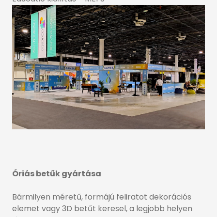
Óriás betűk gyártása
Bármilyen méretű, formájú feliratot dekorációs
elemet vagy 3D betűt keresel, a legjobb helyen