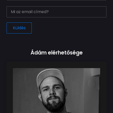
Ádám elérhetősége