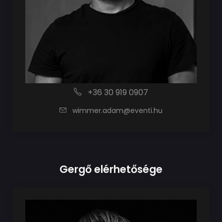
+36 30 919 0907
wimmer.adam@eventi.hu
Gergő elérhetősége