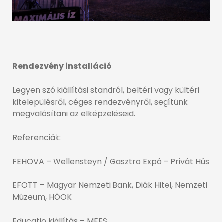
Rendezvény installáció
Legyen szó kiállítási standról, beltéri vagy kültéri
kitelepülésről, céges rendezvényről, segítünk
megvalósítani az elképzeléseid.
Referenciák
:
FEHOVA – Wellensteyn / Gasztro Expó – Privát Hús
EFOTT – Magyar Nemzeti Bank, Diák Hitel, Nemzeti
Múzeum, HÖOK
Educatio kiállítás – MEFS