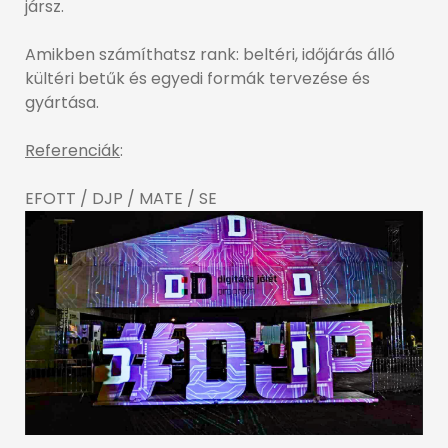
jársz.
Amikben számíthatsz rank: beltéri, időjárás álló
kültéri betűk és egyedi formák tervezése és
gyártása.
Referenciák
:
EFOTT / DJP / MATE / SE