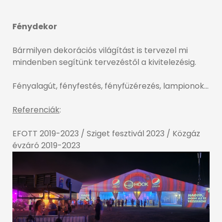
Fénydekor
Bármilyen dekorációs világítást is tervezel mi
mindenben segítünk tervezéstől a kivitelezésig.
Fényalagút, fényfestés, fényfüzérezés, lampionok…
Referenciák
:
EFOTT 2019-2023 / Sziget fesztivál 2023 / Közgáz
évzáró 2019-2023