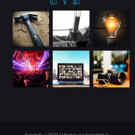
Eventi.hu | 2026 | Minden jog fenntartva.