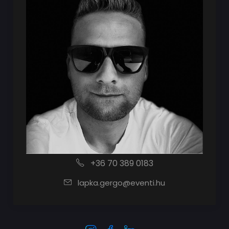
+36 70 389 0183
lapka.gergo@eventi.hu