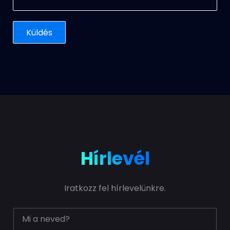
Hírlevél
Iratkozz fel hírlevelünkre.