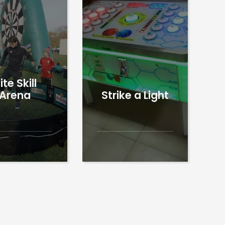
lite Skill
Arena
Strike a Light