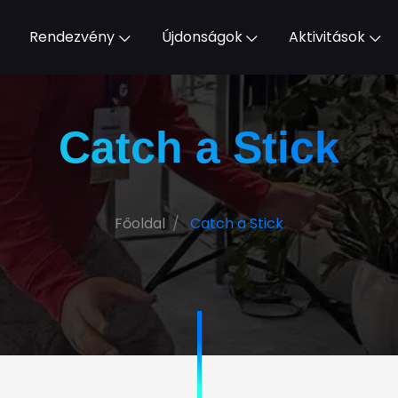
Rendezvény
Újdonságok
Aktivitások
Catch a Stick
Főoldal
Catch a Stick