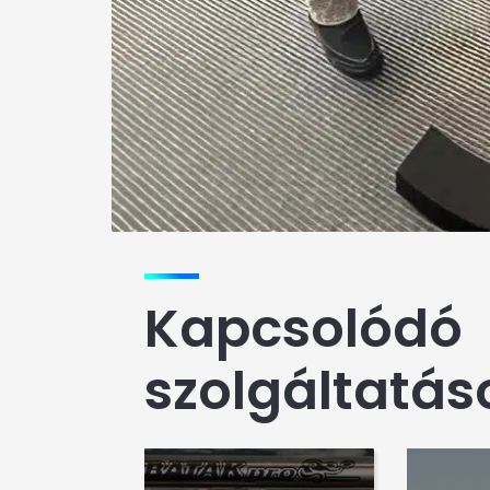
Kapcsolódó
szolgáltatás