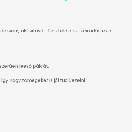
dezvény aktivitását. Teszteld a reakció időd és a
szerűen leeső pálcát.
így nagy tömegeket is jól tud kezelni.