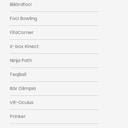
Biliárdfoci
Foci Bowling
FifaCorner
X-box Kinect
Ninja Path
TeqBall
Bár Olimpia
VR-Oculus
Prinker