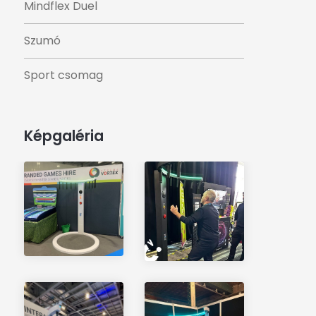
Mindflex Duel
Szumó
Sport csomag
Képgaléria