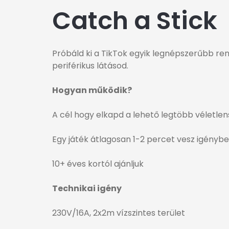
Catch a Stick
Próbáld ki a TikTok egyik legnépszerűbb ren
periférikus látásod.
Hogyan működik?
A cél hogy elkapd a lehető legtöbb véletlen
Egy játék átlagosan 1-2 percet vesz igénybe 
10+ éves kortól ajánljuk
Technikai igény
230V/16A, 2x2m vízszintes terület