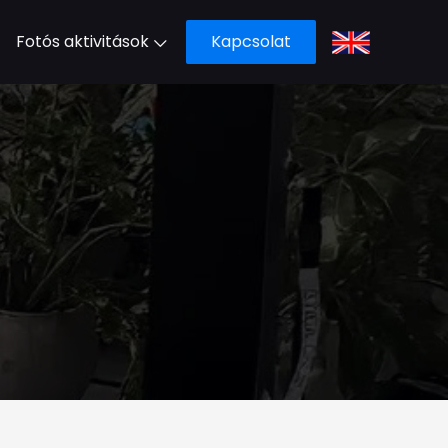
Fotós aktivitások
Kapcsolat