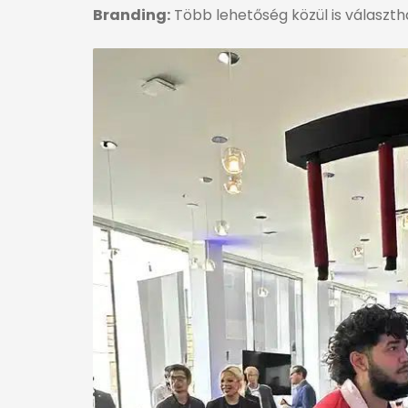
Branding:
Több lehetőség közül is választha