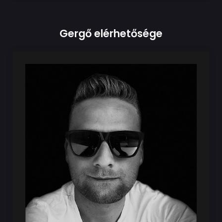
Gergő elérhetősége