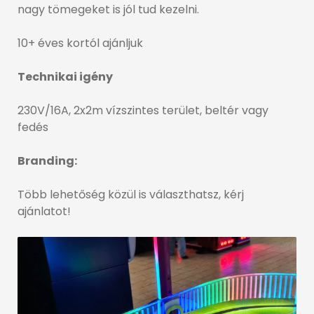
nagy tömegeket is jól tud kezelni.
10+ éves kortól ajánljuk
Technikai igény
230V/16A, 2x2m vízszintes terület, beltér vagy
fedés
Branding:
Több lehetőség közül is választhatsz, kérj
ajánlatot!