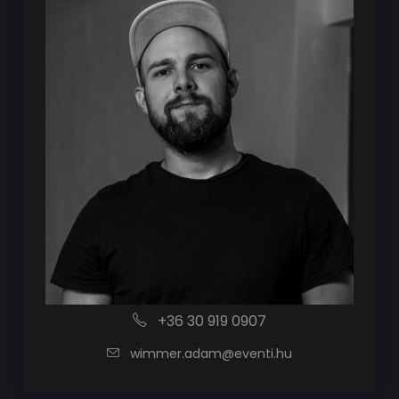
+36 30 919 0907
wimmer.adam@eventi.hu