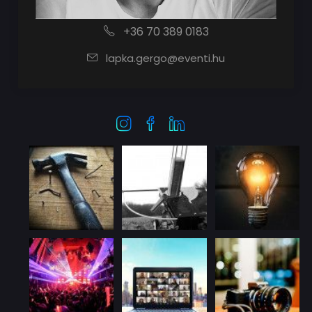
+36 70 389 0183
lapka.gergo@eventi.hu