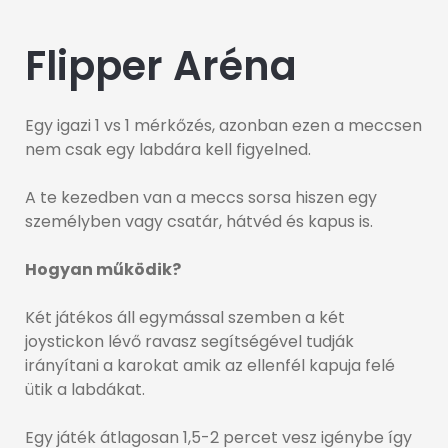
Flipper Aréna
Egy igazi 1 vs 1 mérkőzés, azonban ezen a meccsen
nem csak egy labdára kell figyelned.
A te kezedben van a meccs sorsa hiszen egy
személyben vagy csatár, hátvéd és kapus is.
Hogyan működik?
Két játékos áll egymással szemben a két
joystickon lévő ravasz segítségével tudják
irányítani a karokat amik az ellenfél kapuja felé
ütik a labdákat.
Egy játék átlagosan 1,5-2 percet vesz igénybe így