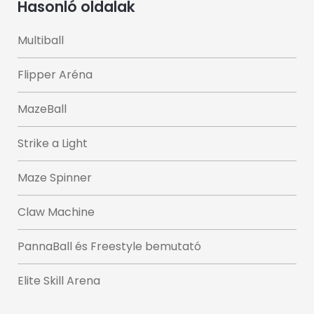
Hasonló oldalak
Multiball
Flipper Aréna
MazeBall
Strike a Light
Maze Spinner
Claw Machine
PannaBall és Freestyle bemutató
Elite Skill Arena