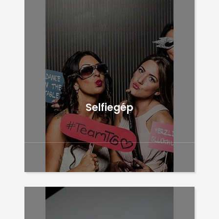
Selfiegép