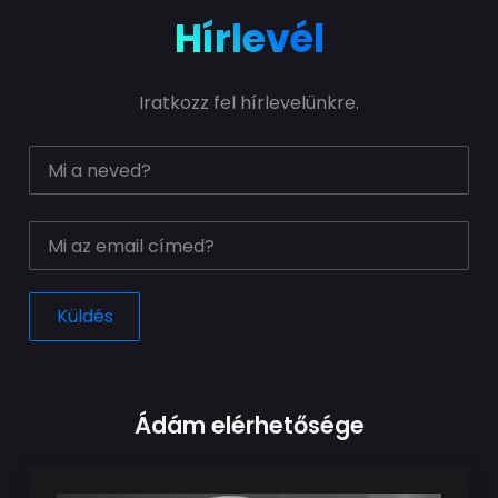
Hírlevél
Iratkozz fel hírlevelünkre.
Ádám elérhetősége