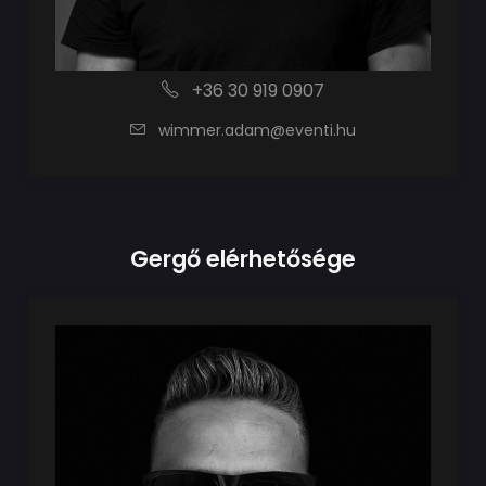
+36 30 919 0907
wimmer.adam@eventi.hu
Gergő elérhetősége