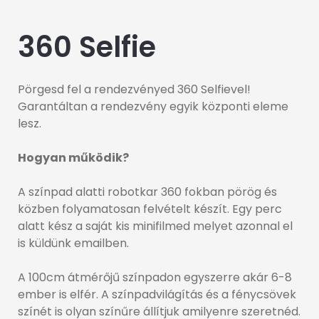
360 Selfie
Pörgesd fel a rendezvényed 360 Selfievel!
Garantáltan a rendezvény egyik központi eleme
lesz.
Hogyan működik?
A színpad alatti robotkar 360 fokban pörög és
közben folyamatosan felvételt készít. Egy perc
alatt kész a saját kis minifilmed melyet azonnal el
is küldünk emailben.
A 100cm átmérőjű színpadon egyszerre akár 6-8
ember is elfér. A színpadvilágítás és a fénycsövek
színét is olyan színűre állítjuk amilyenre szeretnéd.