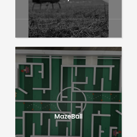
MazeBall