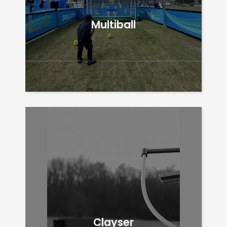
Multiball
Clayser