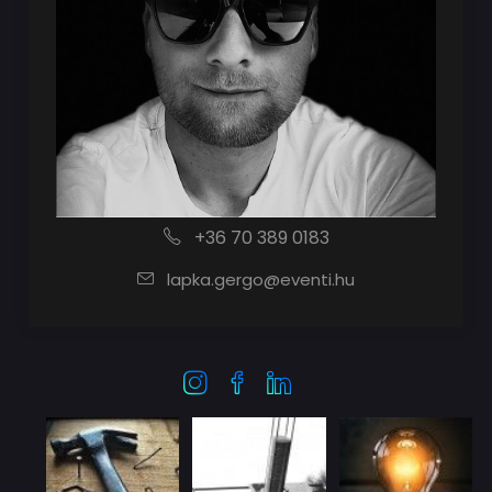
+36 70 389 0183
lapka.gergo@eventi.hu