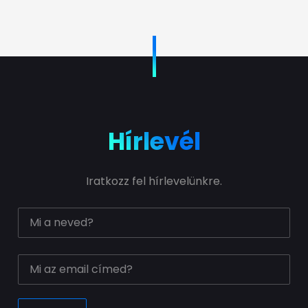
Hírlevél
Iratkozz fel hírlevelünkre.