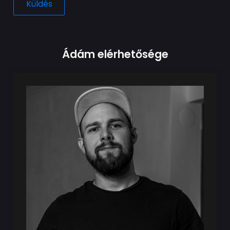
Ádám elérhetősége