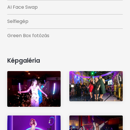
AI Face Swap
Selfiegép
Green Box fotózás
Képgaléria