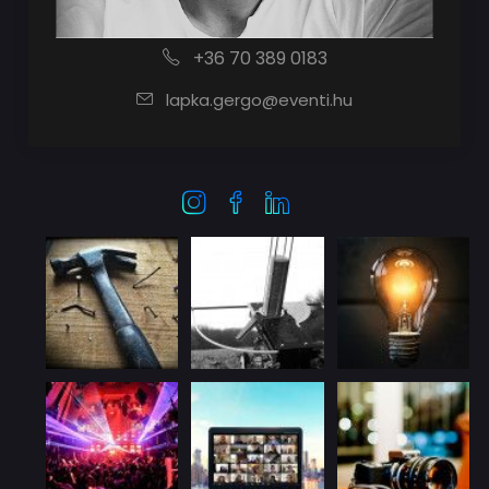
+36 70 389 0183
lapka.gergo@eventi.hu