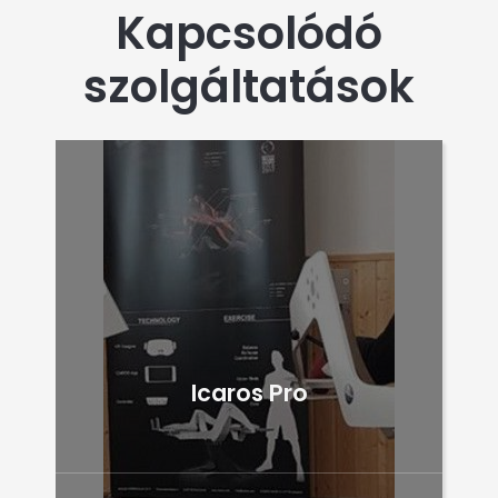
Kapcsolódó
szolgáltatások
Icaros Pro