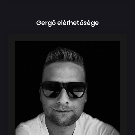
Gergő elérhetősége