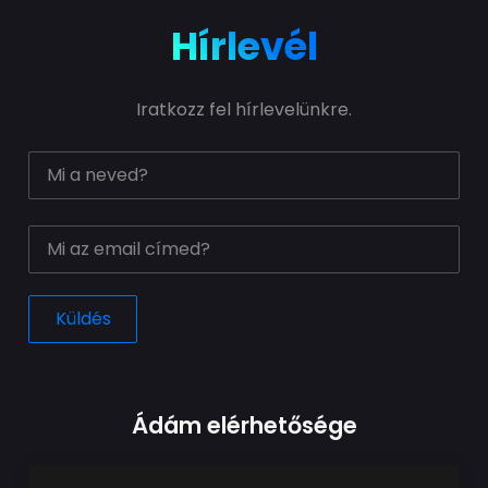
Hírlevél
Iratkozz fel hírlevelünkre.
Ádám elérhetősége