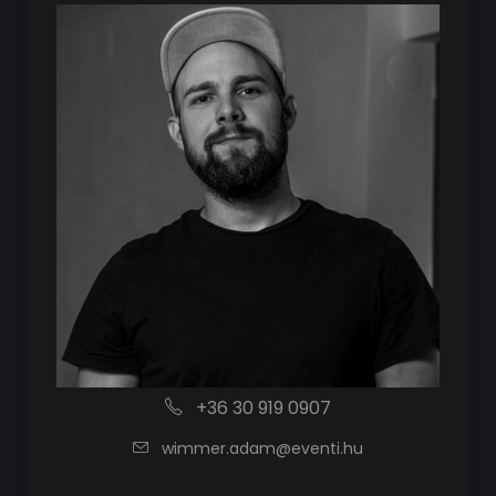
+36 30 919 0907
wimmer.adam@eventi.hu