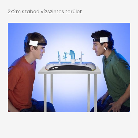
2x2m szabad vízszintes terület