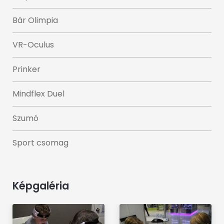
Bár Olimpia
VR-Oculus
Prinker
Mindflex Duel
Szumó
Sport csomag
Képgaléria